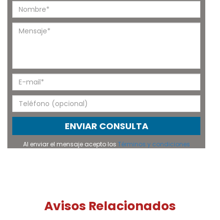
ENVIAR CONSULTA
Al enviar el mensaje acepto los
Términos y condiciones
Avisos Relacionados