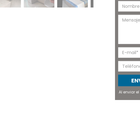
EN
Al enviar 