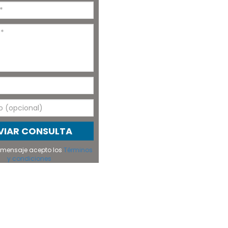
VIAR CONSULTA
el mensaje acepto los
Términos
y condiciones