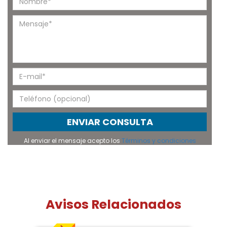
ENVIAR CONSULTA
Al enviar el mensaje acepto los
Términos y condiciones
Avisos Relacionados