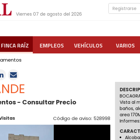
Registrarse
Viernes 07 de agosto del 2026
FINCA RAÍZ
EMPLEOS
VEHÍCULOS
VARIOS
tamentos
NDE
DESCRI
BOCAGRAN
ntos - Consultar Precio
Vista al 
baños, al
area 170
Visitas
Código de aviso: 528998
Informes
CARACT
Alcoba