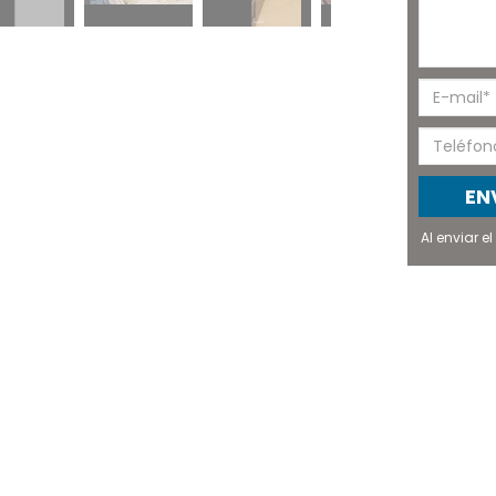
EN
Al enviar 