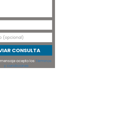
VIAR CONSULTA
el mensaje acepto los
Términos
y condiciones