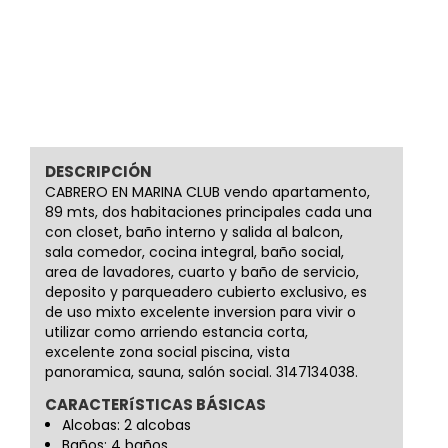
DESCRIPCIÓN
CABRERO EN MARINA CLUB vendo apartamento,
89 mts, dos habitaciones principales cada una
con closet, baño interno y salida al balcon,
sala comedor, cocina integral, baño social,
area de lavadores, cuarto y baño de servicio,
deposito y parqueadero cubierto exclusivo, es
de uso mixto excelente inversion para vivir o
utilizar como arriendo estancia corta,
excelente zona social piscina, vista
panoramica, sauna, salón social. 3147134038.
CARACTERíSTICAS BÁSICAS
Alcobas: 2 alcobas
Baños: 4 baños