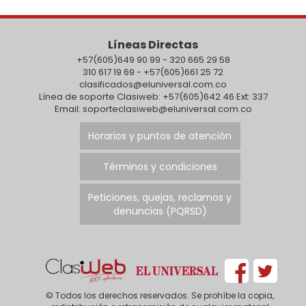
Líneas Directas
+57(605)649 90 99 - 320 665 29 58
310 617 19 69 - +57(605)661 25 72
clasificados@eluniversal.com.co
Línea de soporte Clasiweb: +57(605)642 46 Ext: 337
Email: soporteclasiweb@eluniversal.com.co
Horarios y puntos de atención
Términos y condiciones
Peticiones, quejas, reclamos y
denuncias (PQRSD)
© Todos los derechos reservados. Se prohíbe la copia,