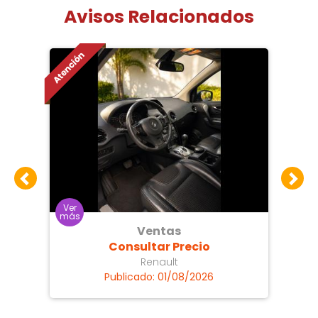
Avisos Relacionados
Ventas
Consultar Precio
Renault
Publicado: 01/08/2026