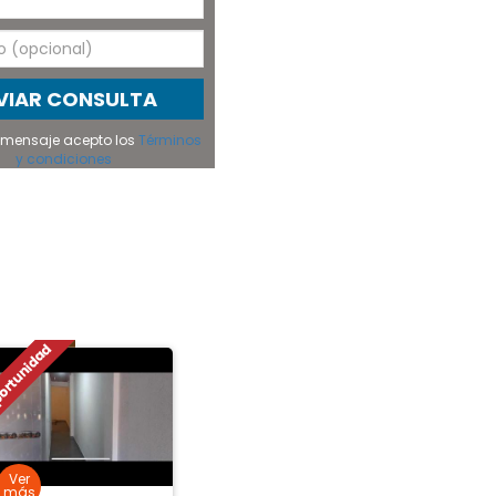
VIAR CONSULTA
el mensaje acepto los
Términos
y condiciones