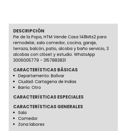
DESCRIPCIÓN
Pie de la Popa, HTM Vende Casa 148Mts2 para
remodelar, sala comedor, cocina, garaje,
terraza, balcón, patio, alcoba y baño servicio, 3
alcobas con clóset y estudio. WhatsApp
3006005779 - 3157883831
CARACTERíSTICAS BÁSICAS
Departamento: Bolívar
Ciudad: Cartagena de Indias
Barrio: Otro
CARACTERíSTICAS ESPECIALES
CARACTERíSTICAS GENERALES
Sala
Comedor
Zona labores