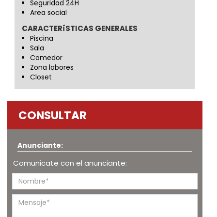
Seguridad 24H
Area social
CARACTERíSTICAS GENERALES
Piscina
Sala
Comedor
Zona labores
Closet
CONSULTAR
Anunciante:
Comunicate con el anunciante: