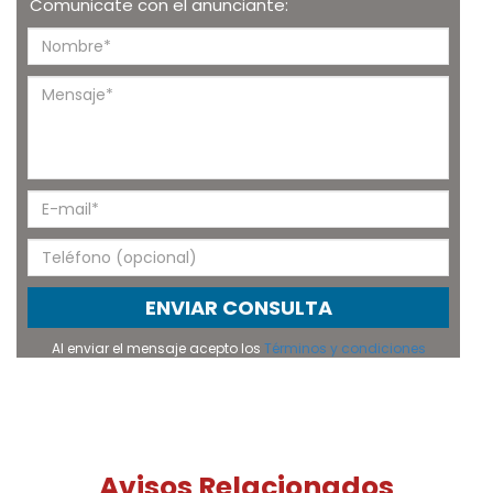
Comunicate con el anunciante:
ENVIAR CONSULTA
Al enviar el mensaje acepto los
Términos y condiciones
Avisos Relacionados