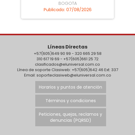
BOGOTA
Publicado: 07/08/2026
Líneas Directas
+57(605)649 90 99 - 320 665 29 58
310 617 19 69 - +57(605)661 25 72
clasificados@eluniversal.com.co
Línea de soporte Clasiweb: +57(605)642 46 Ext: 337
Email: soporteclasiweb@eluniversal.com.co
Horarios y puntos de atención
Términos y condiciones
Peticiones, quejas, reclamos y
denuncias (PQRSD)