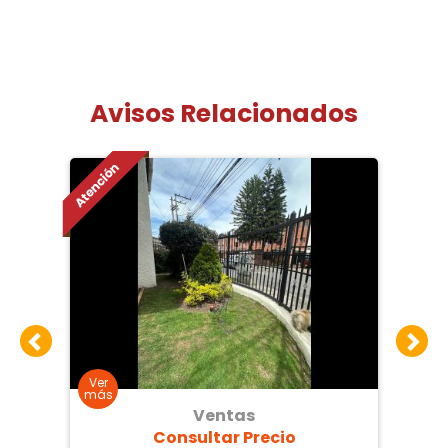
Avisos Relacionados
Ventas
Consultar Precio