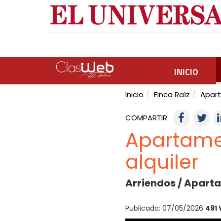
INICIO
Inicio
Finca Raíz
Apar
COMPARTIR
Apartame
alquiler
Arriendos / Apart
Publicado: 07/05/2026
491 