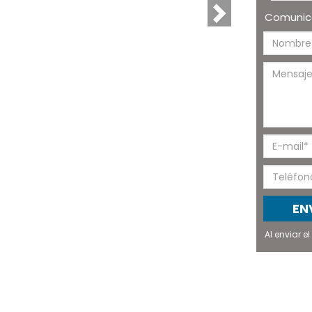
Comunica
EN
Al enviar 