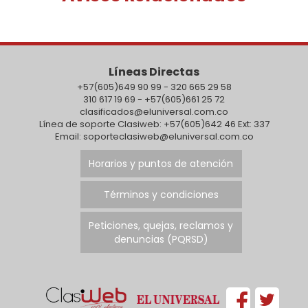
Líneas Directas
+57(605)649 90 99 - 320 665 29 58
310 617 19 69 - +57(605)661 25 72
clasificados@eluniversal.com.co
Línea de soporte Clasiweb: +57(605)642 46 Ext: 337
Email: soporteclasiweb@eluniversal.com.co
Horarios y puntos de atención
Términos y condiciones
Peticiones, quejas, reclamos y
denuncias (PQRSD)