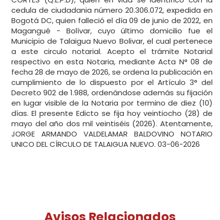
cedula de ciudadania número 20.306.072, expedida en
Bogotá DC, quien falleció el día 09 de junio de 2022, en
Magangué - Bolívar, cuyo último domicilio fue el
Municipio de Talaigua Nuevo Bolivar, el cual pertenece
a este circulo notarial. Acepto el trámite Notarial
respectivo en esta Notaria, mediante Acta N° 08 de
fecha 28 de mayo de 2026, se ordena la publicación en
cumplimiento de lo dispuesto por el Artículo 3° del
Decreto 902 de 1.988, ordenándose además su fijación
en lugar visible de la Notaria por termino de diez (10)
días. El presente Edicto se fija hoy veintiocho (28) de
mayo del año dos mil veintiséis (2026). Atentamente,
JORGE ARMANDO VALDELAMAR BALDOVINO NOTARIO
UNICO DEL CÍRCULO DE TALAIGUA NUEVO. 03-06-2026
Avisos Relacionados