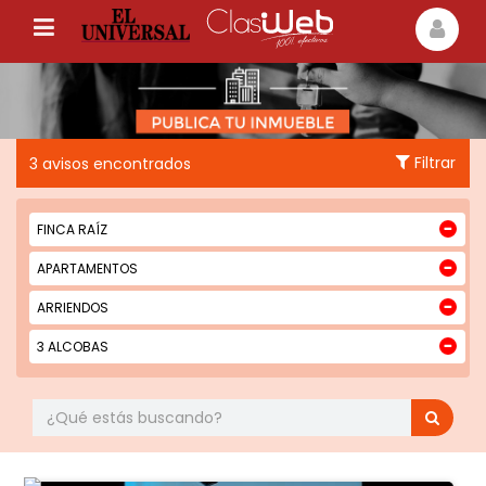
Filtrar
3 avisos encontrados
FINCA RAÍZ
APARTAMENTOS
ARRIENDOS
3 ALCOBAS
Estado