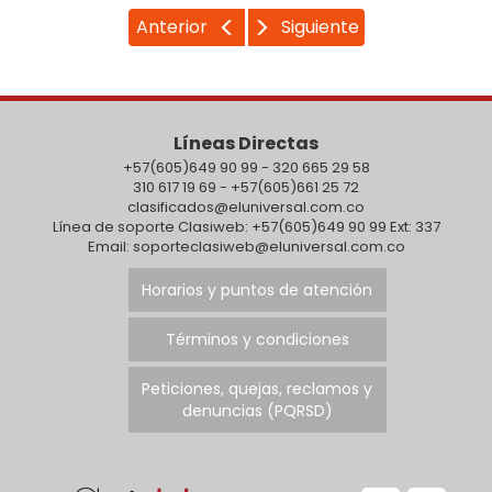
Anterior
Siguiente
Líneas Directas
+57(605)649 90 99 - 320 665 29 58
310 617 19 69 - +57(605)661 25 72
clasificados@eluniversal.com.co
Línea de soporte Clasiweb: +57(605)649 90 99 Ext: 337
Email: soporteclasiweb@eluniversal.com.co
Horarios y puntos de atención
Términos y condiciones
Peticiones, quejas, reclamos y
denuncias (PQRSD)