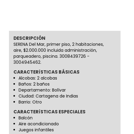
DESCRIPCIÓN
SERENA Del Mar, primer piso, 2 habitaciones,
aire, $2.000.000 incluida administración,
parqueadero, piscina. 3008439726 -
3004945462.
CARACTERíSTICAS BÁSICAS
Alcobas: 2 alcobas
Baños: 2 baños
Departamento: Bolívar
Ciudad: Cartagena de Indias
Barrio: Otro
CARACTERíSTICAS ESPECIALES
Balcón
Aire acondicionado
Juegos infantiles