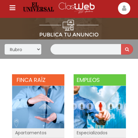
FINCA RAÍZ
EMPLEOS
Especializados
Apartamentos