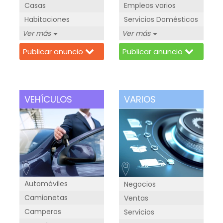
Empleos varios
Casas
Servicios Domésticos
Habitaciones
Ver más
Ver más
Publicar anuncio
Publicar anuncio
VEHÍCULOS
VARIOS
Automóviles
Negocios
Camionetas
Ventas
Camperos
Servicios