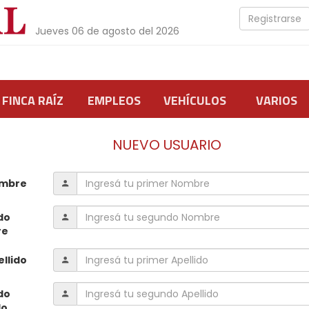
Registrarse
Jueves 06 de agosto del 2026
FINCA RAÍZ
EMPLEOS
VEHÍCULOS
VARIOS
NUEVO USUARIO
ombre
do
re
llido
do
do