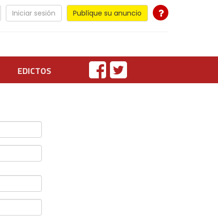
Iniciar sesión
Publíque su anuncio
EDICTOS