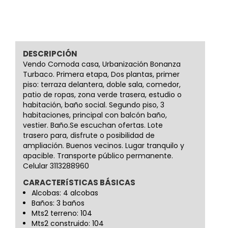
DESCRIPCIÓN
Vendo Comoda casa, Urbanización Bonanza
Turbaco. Primera etapa, Dos plantas, primer
piso: terraza delantera, doble sala, comedor,
patio de ropas, zona verde trasera, estudio o
habitación, baño social. Segundo piso, 3
habitaciones, principal con balcón baño,
vestier. Baño.Se escuchan ofertas. Lote
trasero para, disfrute o posibilidad de
ampliación. Buenos vecinos. Lugar tranquilo y
apacible. Transporte público permanente.
Celular 3113288960
CARACTERíSTICAS BÁSICAS
Alcobas: 4 alcobas
Baños: 3 baños
Mts2 terreno: 104
Mts2 construido: 104