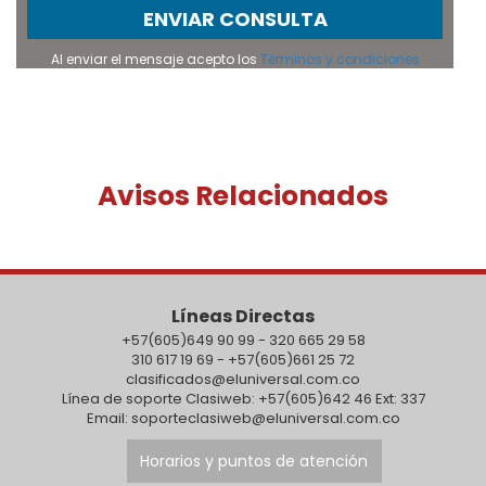
ENVIAR CONSULTA
Al enviar el mensaje acepto los
Términos y condiciones
Avisos Relacionados
Líneas Directas
+57(605)649 90 99 - 320 665 29 58
310 617 19 69 - +57(605)661 25 72
clasificados@eluniversal.com.co
Línea de soporte Clasiweb: +57(605)642 46 Ext: 337
Email: soporteclasiweb@eluniversal.com.co
Horarios y puntos de atención