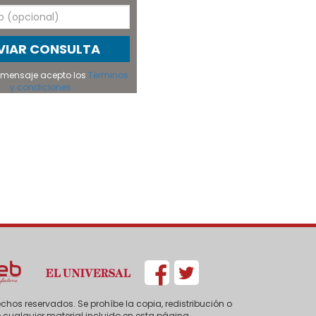
VIAR CONSULTA
el mensaje acepto los
Términos
y condiciones
chos reservados. Se prohíbe la copia, redistribución o
 cualquier material incluido en esta página.