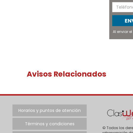
EN
Al enviar 
Avisos Relacionados
Horarios y puntos de atención
Términos y condiciones
© Todos los dere
retransmisión de