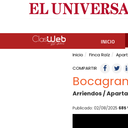
INICIO
Inicio
Finca Raíz
Apar
COMPARTIR
Bocagra
Arriendos / Aparta
Publicado: 02/08/2025
685 