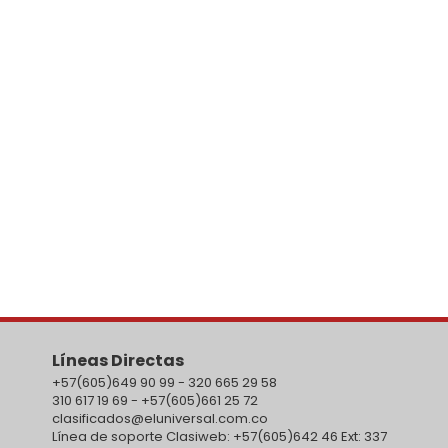
Líneas Directas
+57(605)649 90 99 - 320 665 29 58
310 617 19 69 - +57(605)661 25 72
clasificados@eluniversal.com.co
Línea de soporte Clasiweb: +57(605)642 46 Ext: 337