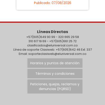
Publicado: 07/08/2026
Líneas Directas
+57(605)649 90 99 - 320 665 29 58
310 617 19 69 - +57(605)661 25 72
clasificados@eluniversal.com.co
Línea de soporte Clasiweb: +57(605)642 46 Ext: 337
Email: soporteclasiweb@eluniversal.com.co
Horarios y puntos de atención
Términos y condiciones
Peticiones, quejas, reclamos y
denuncias (PQRSD)