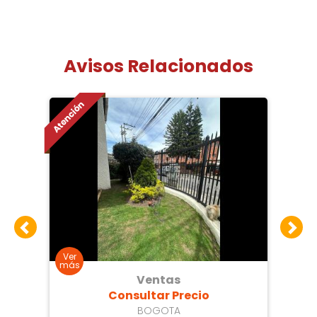
Avisos Relacionados
Ventas
Consultar Precio
BOGOTA