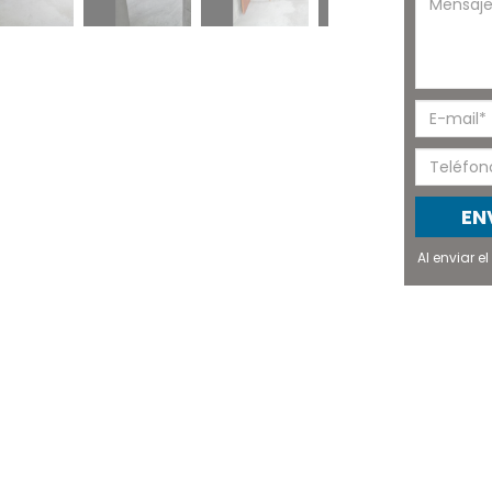
EN
Al enviar 