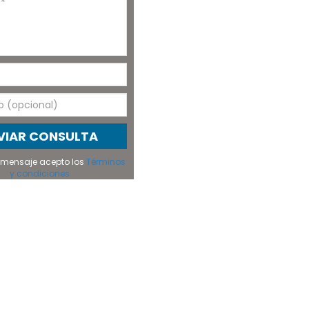
VIAR CONSULTA
el mensaje acepto los
Términos
y condiciones