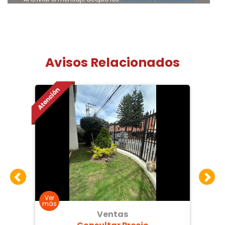
Avisos Relacionados
Ventas