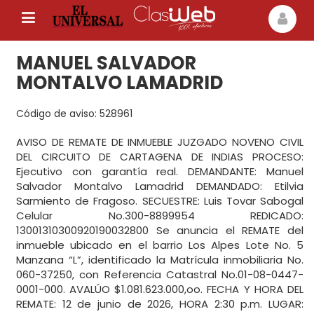
MANUEL SALVADOR
MONTALVO LAMADRID
Código de aviso: 528961
AVISO DE REMATE DE INMUEBLE JUZGADO NOVENO CIVIL
DEL CIRCUITO DE CARTAGENA DE INDIAS PROCESO:
Ejecutivo con garantía real. DEMANDANTE: Manuel
Salvador Montalvo Lamadrid DEMANDADO: Etilvia
Sarmiento de Fragoso. SECUESTRE: Luis Tovar Sabogal
Celular No.300-8899954 REDICADO:
13001310300920190032800 Se anuncia el REMATE del
inmueble ubicado en el barrio Los Alpes Lote No. 5
Manzana “L”, identificado la Matrícula inmobiliaria No.
060-37250, con Referencia Catastral No.01-08-0447-
0001-000. AVALÚO $1.081.623.000,oo. FECHA Y HORA DEL
REMATE: 12 de junio de 2026, HORA 2:30 p.m. LUGAR: