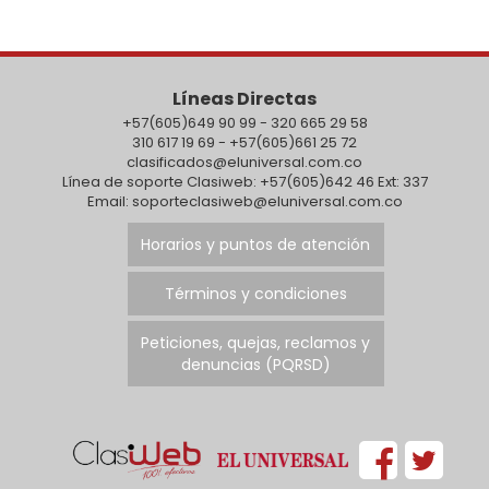
Líneas Directas
+57(605)649 90 99 - 320 665 29 58
310 617 19 69 - +57(605)661 25 72
clasificados@eluniversal.com.co
Línea de soporte Clasiweb: +57(605)642 46 Ext: 337
Email: soporteclasiweb@eluniversal.com.co
Horarios y puntos de atención
Términos y condiciones
Peticiones, quejas, reclamos y
denuncias (PQRSD)