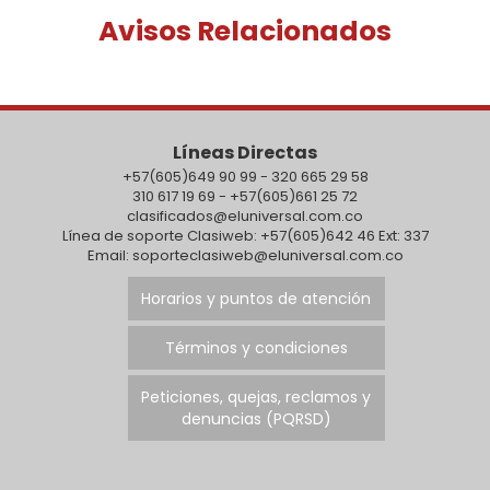
Avisos Relacionados
Líneas Directas
+57(605)649 90 99 - 320 665 29 58
310 617 19 69 - +57(605)661 25 72
clasificados@eluniversal.com.co
Línea de soporte Clasiweb: +57(605)642 46 Ext: 337
Email: soporteclasiweb@eluniversal.com.co
Horarios y puntos de atención
Términos y condiciones
Peticiones, quejas, reclamos y
denuncias (PQRSD)