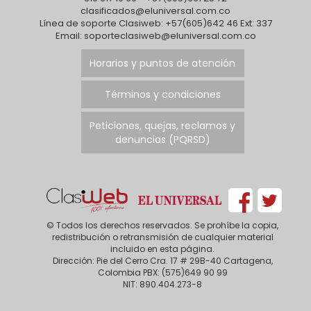
clasificados@eluniversal.com.co
Línea de soporte Clasiweb: +57(605)642 46 Ext: 337
Email: soporteclasiweb@eluniversal.com.co
Horarios y puntos de atención
Términos y condiciones
Peticiones, quejas, reclamos y
denuncias (PQRSD)
© Todos los derechos reservados. Se prohíbe la copia,
redistribución o retransmisión de cualquier material
incluido en esta página.
Dirección: Pie del Cerro Cra. 17 # 29B-40 Cartagena,
Colombia PBX: (575)649 90 99
NIT: 890.404.273-8