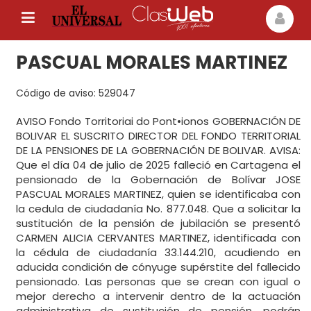
PASCUAL MORALES MARTINEZ
Código de aviso: 529047
AVISO Fondo Torritoriai do Pont•ionos GOBERNACIÓN DE
BOLIVAR EL SUSCRITO DIRECTOR DEL FONDO TERRITORIAL
DE LA PENSIONES DE LA GOBERNACIÓN DE BOLIVAR. AVISA:
Que el día 04 de julio de 2025 falleció en Cartagena el
pensionado de la Gobernación de Bolívar JOSE
PASCUAL MORALES MARTINEZ, quien se identificaba con
la cedula de ciudadanía No. 877.048. Que a solicitar la
sustitución de la pensión de jubilación se presentó
CARMEN ALICIA CERVANTES MARTINEZ, identificada con
la cédula de ciudadanía 33.144.210, acudiendo en
aducida condición de cónyuge supérstite del fallecido
pensionado. Las personas que se crean con igual o
mejor derecho a intervenir dentro de la actuación
administrativa de sustitución de pensión, podrán