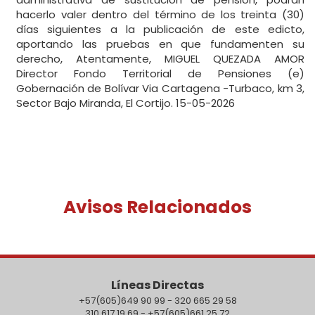
hacerlo valer dentro del término de los treinta (30)
días siguientes a la publicación de este edicto,
aportando las pruebas en que fundamenten su
derecho, Atentamente, MIGUEL QUEZADA AMOR
Director Fondo Territorial de Pensiones (e)
Gobernación de Bolívar Via Cartagena -Turbaco, km 3,
Sector Bajo Miranda, El Cortijo. 15-05-2026
Avisos Relacionados
Líneas Directas
+57(605)649 90 99 - 320 665 29 58
310 617 19 69 - +57(605)661 25 72