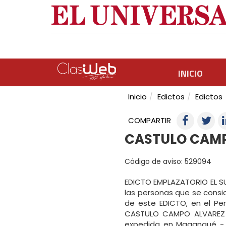
INICIO
Inicio
Edictos
Edictos
COMPARTIR
CASTULO CAMP
Código de aviso: 529094
EDICTO EMPLAZATORIO EL SU
las personas que se consid
de este EDICTO, en el Per
CASTULO CAMPO ALVAREZ (Q
expedida en Magangué - Bo