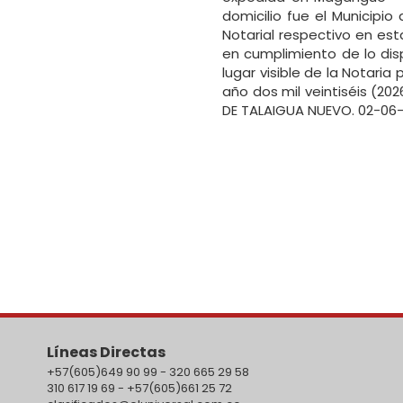
domicilio fue el Municipio
Notarial respectivo en es
en cumplimiento de lo dis
lugar visible de la Notaria
año dos mil veintiséis (
DE TALAIGUA NUEVO. 02-06
Líneas Directas
+57(605)649 90 99 - 320 665 29 58
310 617 19 69 - +57(605)661 25 72