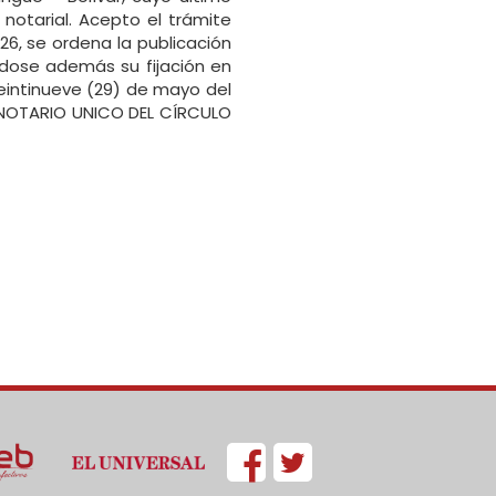
 notarial. Acepto el trámite
6, se ordena la publicación
ndose además su fijación en
 veintinueve (29) de mayo del
 NOTARIO UNICO DEL CÍRCULO