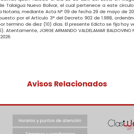
 de Talaigua Nuevo Bolivar, el cual pertenece a este circulo
ta Notaria, mediante Acta N° 09 de fecha 29 de mayo de 202
puesto por el Artículo 3° del Decreto 902 de 1.988, ordená
 por termino de diez (10) días. El presente Edicto se fija hoy
2026). Atentamente, JORGE ARMANDO VALDELAMAR BALDOVINO
-2026
Avisos Relacionados
Horarios y puntos de atención