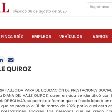
Registrarse
SÃ¡bado 08 de agosto del 2026
FINCA RAÍZ
EMPLEOS
VEHÍCULOS
VARIOS
LE QUIROZ
IA FALLECIDA PARA DE LIQUIDACIÓN DE PRESTACIONES SOCIAL
a DIANA DEL VALLE QUIROZ, quien en vida se identificó con
 DE BOLÍVAR, se permite informar que la finada laboró en 
 que se produjo el 31 de marzo de 2026, por lo cual esta en
 y prestaciones sociales. Las personas que se crean c