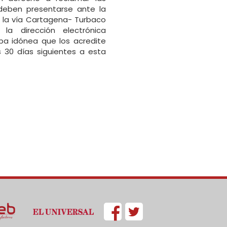
 deben presentarse ante la
n la vía Cartagena- Turbaco
la dirección electrónica
ba idónea que los acredite
os 30 días siguientes a esta