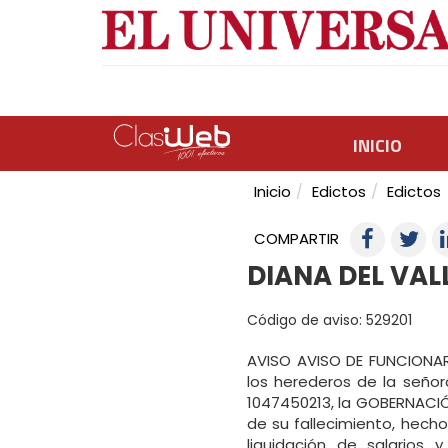
INICIO
Inicio
Edictos
Edictos
COMPARTIR
DIANA DEL VAL
Código de aviso: 529201
AVISO AVISO DE FUNCIONAR
los herederos de la señor
1047450213, la GOBERNACIÓN
de su fallecimiento, hecho
liquidación de salarios