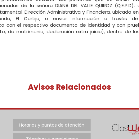
ionadas de la señora DIANA DEL VALLE QUIROZ (Q.E.P.D),
tamental, Dirección Administrativa y Financiera, ubicada e
da, El Cortijo, o enviar información a través de 
co con el respectivo documento de identidad y con prue
nto, de matrimonio, declaración extra juicio), dentro de l
Avisos Relacionados
Horarios y puntos de atención