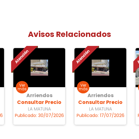
Avisos Relacionados
Arriendos
Arriendos
o
Consultar Precio
Consultar Precio
LA MATUNA
LA MATUNA
26
Publicado: 30/07/2026
Publicado: 17/07/2026