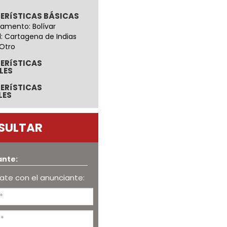
ERíSTICAS BÁSICAS
amento: Bolívar
: Cartagena de Indias
 Otro
ERíSTICAS
LES
ERíSTICAS
LES
SULTAR
ante:
te con el anunciante: