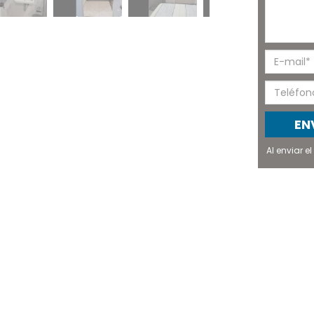
EN
Al enviar 