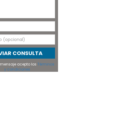
VIAR CONSULTA
el mensaje acepto los
Términos
y condiciones