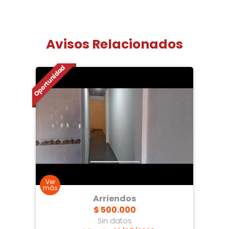
Avisos Relacionados
Arriendos
$ 500.000
Sin datos