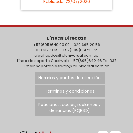
Publicado: 22/07/2026
Líneas Directas
+57(605)649 90 99 - 320 665 29 58
310 617 19 69 - +57(605)661 25 72
clasificados@eluniversal.com.co
Línea de soporte Clasiweb: +57(605)642 46 Ext: 337
Email: soporteclasiweb@eluniversal.com.co
Horarios y puntos de atención
Términos y condiciones
Peticiones, quejas, reclamos y
denuncias (PQRSD)