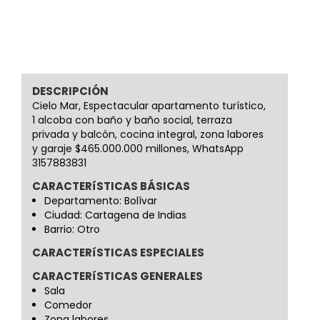
DESCRIPCIÓN
Cielo Mar, Espectacular apartamento turístico,
1 alcoba con baño y baño social, terraza
privada y balcón, cocina integral, zona labores
y garaje $465.000.000 millones, WhatsApp
3157883831
CARACTERíSTICAS BÁSICAS
Departamento: Bolívar
Ciudad: Cartagena de Indias
Barrio: Otro
CARACTERíSTICAS ESPECIALES
CARACTERíSTICAS GENERALES
Sala
Comedor
Zona labores