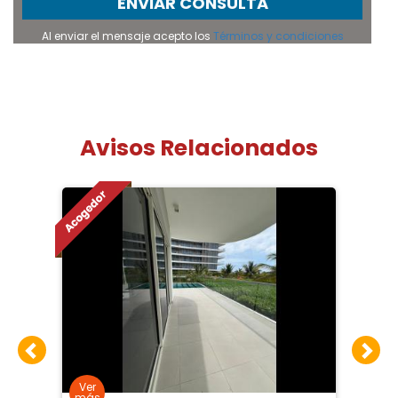
ENVIAR CONSULTA
Al enviar el mensaje acepto los
Términos y condiciones
Avisos Relacionados