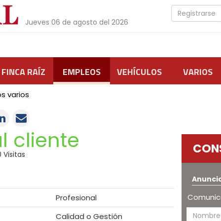
Registrarse
Jueves 06 de agosto del 2026
FINCA RAÍZ
EMPLEOS
VEHÍCULOS
VARIOS
s varios
l cliente
CON
 Visitas
Anunci
Comunica
Profesional
Calidad o Gestión