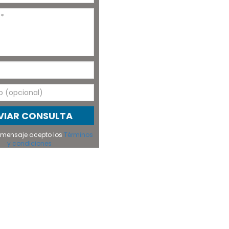
VIAR CONSULTA
el mensaje acepto los
Términos
y condiciones