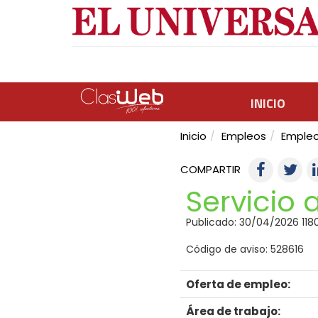
INICIO
Inicio
Empleos
Empleo
COMPARTIR
Servicio a
Publicado: 30/04/2026 1180
Código de aviso: 528616
Oferta de empleo:
Área de trabajo: