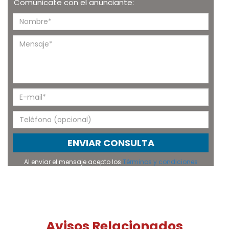
Comunicate con el anunciante:
ENVIAR CONSULTA
Al enviar el mensaje acepto los
Términos y condiciones
Avisos Relacionados