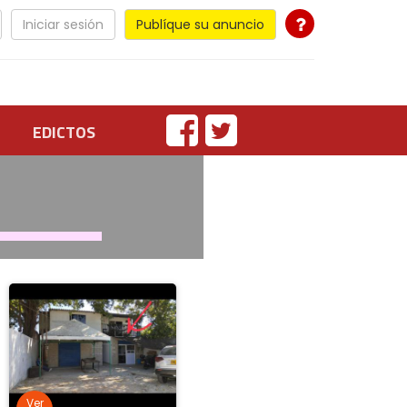
Iniciar sesión
Publíque su anuncio
EDICTOS