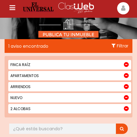
Filtrar
1 aviso encontrado
FINCA RAÍZ
APARTAMENTOS
ARRIENDOS
NUEVO
2 ALCOBAS