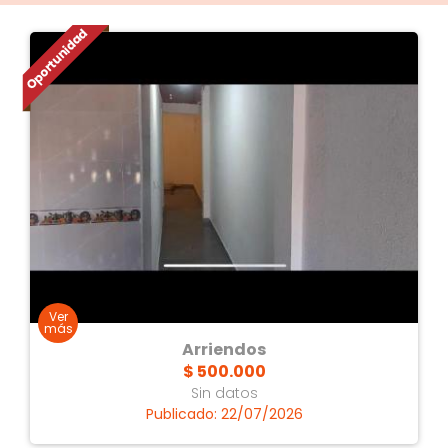
Baños
1 baño
1
Arriendos
$ 500.000
Sin datos
Publicado: 22/07/2026