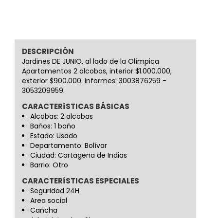
DESCRIPCIÓN
Jardines DE JUNIO, al lado de la Olímpica
Apartamentos 2 alcobas, interior $1.000.000,
exterior $900.000. Informes: 3003876259 -
3053209959.
CARACTERíSTICAS BÁSICAS
Alcobas: 2 alcobas
Baños: 1 baño
Estado: Usado
Departamento: Bolívar
Ciudad: Cartagena de Indias
Barrio: Otro
CARACTERíSTICAS ESPECIALES
Seguridad 24H
Area social
Cancha