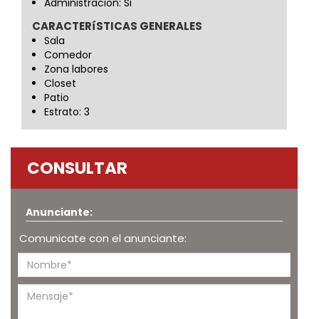
Administracion: Si
CARACTERíSTICAS GENERALES
Sala
Comedor
Zona labores
Closet
Patio
Estrato: 3
CONSULTAR
Anunciante:
Comunicate con el anunciante: