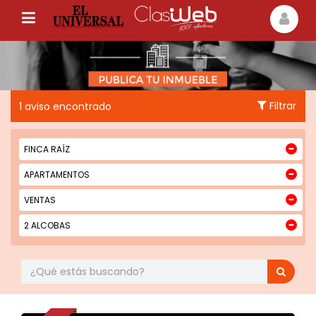
Filtrar
1 aviso encontrado
FINCA RAÍZ
APARTAMENTOS
VENTAS
2 ALCOBAS
Baños