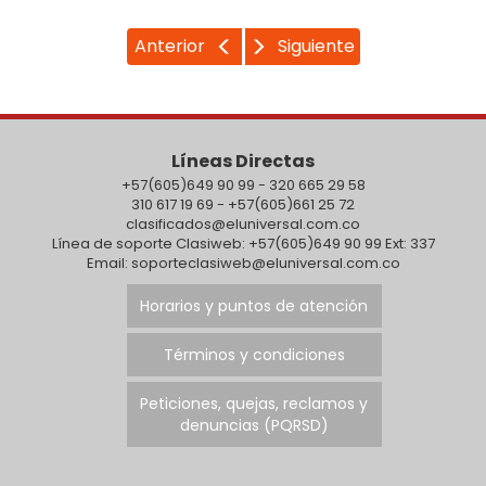
Anterior
Siguiente
Líneas Directas
+57(605)649 90 99 - 320 665 29 58
310 617 19 69 - +57(605)661 25 72
clasificados@eluniversal.com.co
Línea de soporte Clasiweb: +57(605)649 90 99 Ext: 337
Email: soporteclasiweb@eluniversal.com.co
Horarios y puntos de atención
Términos y condiciones
Peticiones, quejas, reclamos y
denuncias (PQRSD)