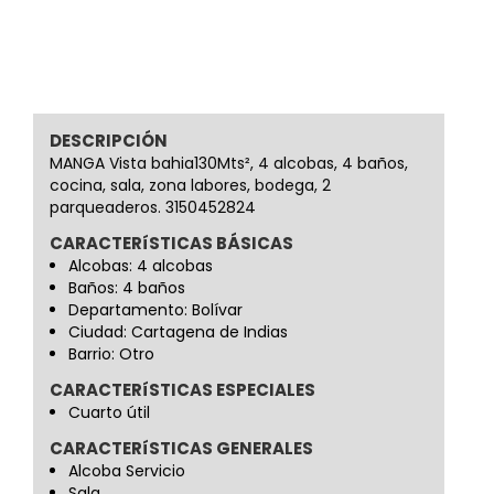
DESCRIPCIÓN
MANGA Vista bahia130Mts², 4 alcobas, 4 baños,
cocina, sala, zona labores, bodega, 2
parqueaderos. 3150452824
CARACTERíSTICAS BÁSICAS
Alcobas: 4 alcobas
Baños: 4 baños
Departamento: Bolívar
Ciudad: Cartagena de Indias
Barrio: Otro
CARACTERíSTICAS ESPECIALES
Cuarto útil
CARACTERíSTICAS GENERALES
Alcoba Servicio
Sala