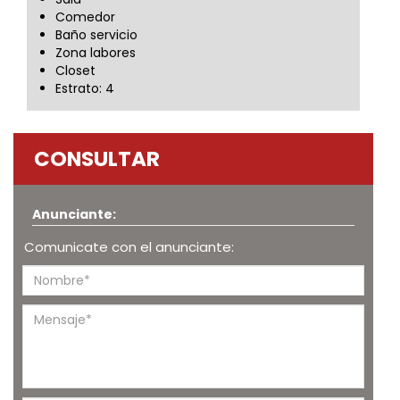
Comedor
Baño servicio
Zona labores
Closet
Estrato: 4
CONSULTAR
Anunciante:
Comunicate con el anunciante: