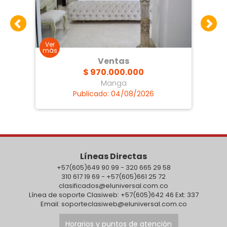
Ventas
$ 970.000.000
Manga
Publicado: 04/08/2026
Líneas Directas
+57(605)649 90 99 - 320 665 29 58
310 617 19 69 - +57(605)661 25 72
clasificados@eluniversal.com.co
Línea de soporte Clasiweb: +57(605)642 46 Ext: 337
Email: soporteclasiweb@eluniversal.com.co
Horarios y puntos de atención