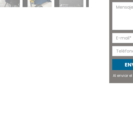
EN
Al enviar 