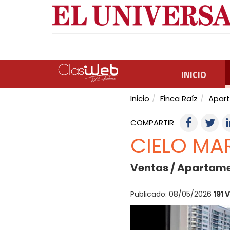
INICIO
Inicio
Finca Raíz
Apar
COMPARTIR
CIELO MA
Ventas / Apartame
Publicado: 08/05/2026
191 