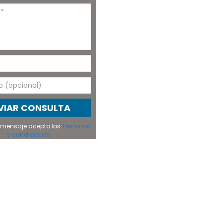
VIAR CONSULTA
el mensaje acepto los
Términos
y condiciones