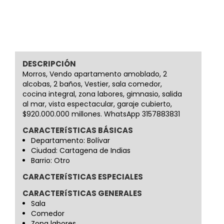
DESCRIPCIÓN
Morros, Vendo apartamento amoblado, 2
alcobas, 2 baños, Vestier, sala comedor,
cocina integral, zona labores, gimnasio, salida
al mar, vista espectacular, garaje cubierto,
$920.000.000 millones. WhatsApp 3157883831
CARACTERíSTICAS BÁSICAS
Departamento: Bolívar
Ciudad: Cartagena de Indias
Barrio: Otro
CARACTERíSTICAS ESPECIALES
CARACTERíSTICAS GENERALES
Sala
Comedor
Zona labores