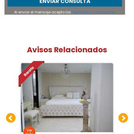
ENVIAR CONSULTA
Al enviar el mensaje acepto los
Términos y condiciones
Avisos Relacionados