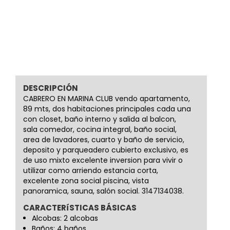
DESCRIPCIÓN
CABRERO EN MARINA CLUB vendo apartamento,
89 mts, dos habitaciones principales cada una
con closet, baño interno y salida al balcon,
sala comedor, cocina integral, baño social,
area de lavadores, cuarto y baño de servicio,
deposito y parqueadero cubierto exclusivo, es
de uso mixto excelente inversion para vivir o
utilizar como arriendo estancia corta,
excelente zona social piscina, vista
panoramica, sauna, salón social. 3147134038.
CARACTERíSTICAS BÁSICAS
Alcobas: 2 alcobas
Baños: 4 baños