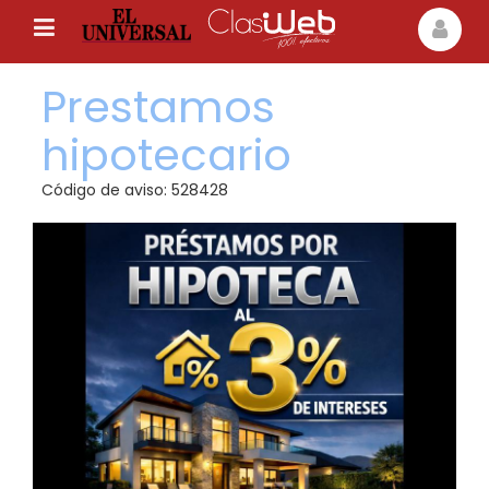
Prestamos
hipotecario
Código de aviso: 528428