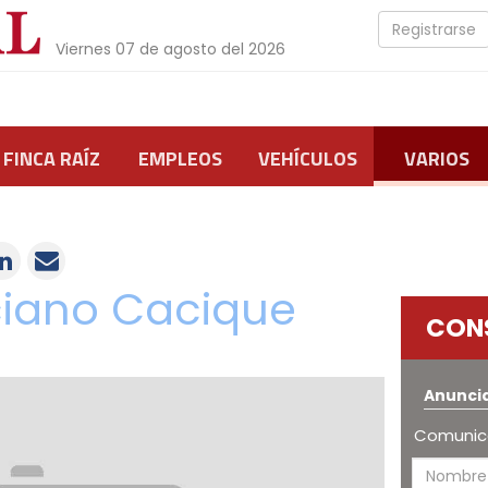
Registrarse
Viernes 07 de agosto del 2026
FINCA RAÍZ
EMPLEOS
VEHÍCULOS
VARIOS
iano Cacique
CON
Anunci
Comunica