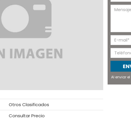
EN
Al enviar 
Otros Clasificados
Consultar Precio