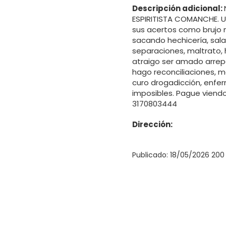
Descripción adicional:
ESPIRITISTA COMANCHE. 
sus acertos como brujo 
sacando hechicería, salad
separaciones, maltrato, h
atraigo ser amado arrep
hago reconciliaciones, m
curo drogadicción, enfe
imposibles. Pague viend
3170803444
Dirección:
Publicado: 18/05/2026 200 