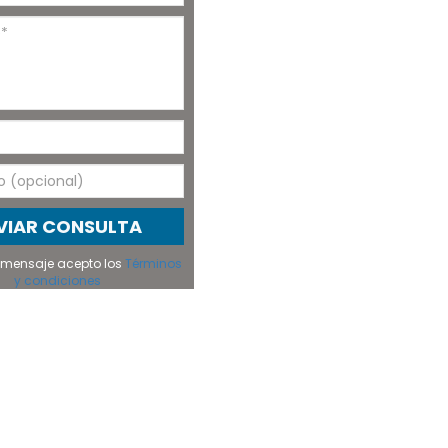
VIAR CONSULTA
el mensaje acepto los
Términos
y condiciones