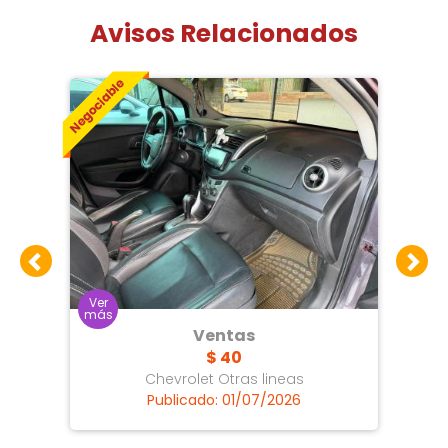
Avisos Relacionados
Ventas
$ 40
Chevrolet Otras lineas
Publicado: 01/07/2026