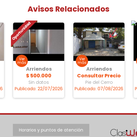
Avisos Relacionados
Arriendos
Arriendos
o
$ 500.000
Consultar Precio
Sin datos
Pie del Cerro
26
Publicado: 22/07/2026
Publicado: 07/08/2026
Horarios y puntos de atención