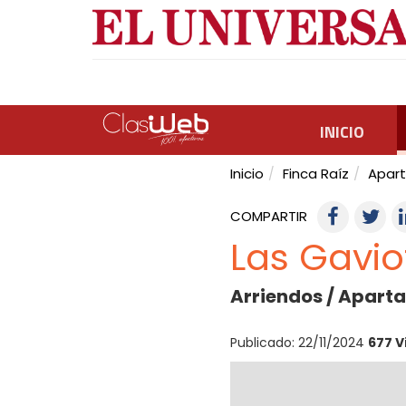
INICIO
Inicio
Finca Raíz
Apar
COMPARTIR
Las Gavio
Arriendos / Apart
Publicado: 22/11/2024
677 V