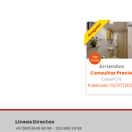
Arriendos
Consultar Preci
CANAPOTE
Publicado: 02/07/20
Líneas Directas
+57(605)649 90 99 - 320 665 29 58