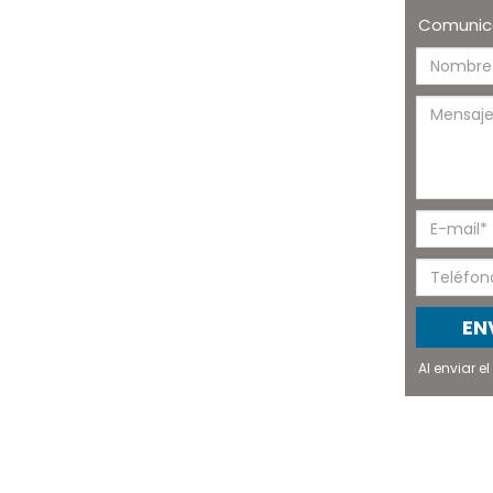
Comunica
EN
Al enviar 